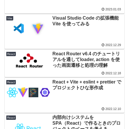
2023.01.03
Visual Studio Code の拡張機能
Vite
Vite を使ってみる
2022.12.29
React Router v6.4 のチュートリ
React
アルを通してloader, action を使
った画面遷移と処理の理解
2022.12.18
React + Vite + eslint + prettier で
React
プロジェクトひな形作成
2022.12.10
内部向けシステムを
React
SPA（React）で作るときのプロ
ジェクトのベースを考える