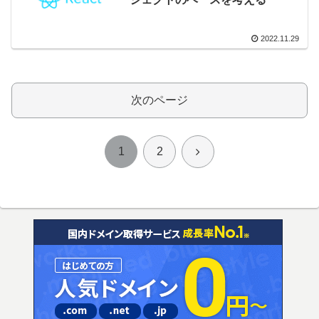
2022.11.29
次のページ
次
1
2
へ