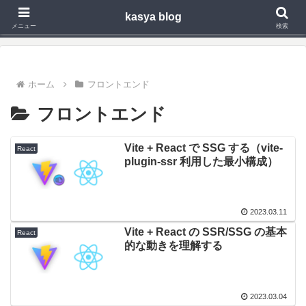
kasya blog
Webアプリ,モバイルアプリの開発や技術検証で得た知見を発信
メニュー
検索
ホーム
フロントエンド
フロントエンド
Vite + React で SSG する（vite-
React
plugin-ssr 利用した最小構成）
2023.03.11
Vite + React の SSR/SSG の基本
React
的な動きを理解する
2023.03.04