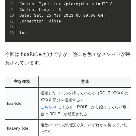
Content-Type: text/plain;charset=UTF-8

Content-Length: 3

Date: Sat, 25 Mar 2023 06:39:08 GMT

Connection: close

foo
hasRole
今回は
だけですが、他にも色々なメソッドが用
意されています。
主な種類
意味
指定したロールを持っているか（ROLE_XXXX の
XXXX 部分を指定する）
hasRole
こちら
によると、ROLE_ から始まってない場
合は ROLE_ が補完される
複数のロールが指定でき、いずれかを持っていれ
hasAnyRole
ばOK