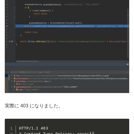
実際に 403 になりました。
HTTP/1.1 403 

X-Content-Type-Options: nosniff
