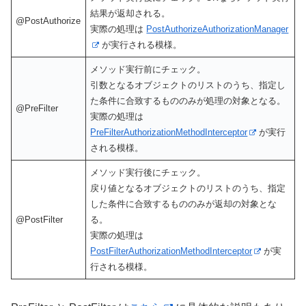
結果が返却される。
@PostAuthorize
実際の処理は
PostAuthorizeAuthorizationManager
が実行される模様。
メソッド実行前にチェック。
引数となるオブジェクトのリストのうち、指定し
た条件に合致するもののみが処理の対象となる。
@PreFilter
実際の処理は
PreFilterAuthorizationMethodInterceptor
が実行
される模様。
メソッド実行後にチェック。
戻り値となるオブジェクトのリストのうち、指定
した条件に合致するもののみが返却の対象とな
@PostFilter
る。
実際の処理は
PostFilterAuthorizationMethodInterceptor
が実
行される模様。