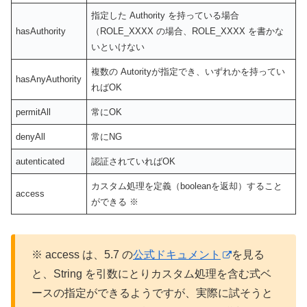
指定した Authority を持っている場合
hasAuthority
（ROLE_XXXX の場合、ROLE_XXXX を書かな
いといけない
複数の Autorityが指定でき、いずれかを持ってい
hasAnyAuthority
ればOK
permitAll
常にOK
denyAll
常にNG
autenticated
認証されていればOK
カスタム処理を定義（booleanを返却）すること
access
ができる ※
※ access は、5.7 の
公式ドキュメント
を見る
と、String を引数にとりカスタム処理を含む式ベ
ースの指定ができるようですが、実際に試そうと