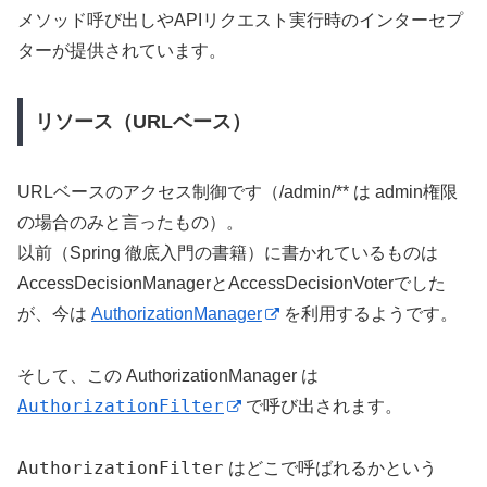
メソッド呼び出しやAPIリクエスト実行時のインターセプ
ターが提供されています。
リソース（URLベース）
URLベースのアクセス制御です（/admin/** は admin権限
の場合のみと言ったもの）。
以前（Spring 徹底入門の書籍）に書かれているものは
AccessDecisionManagerとAccessDecisionVoterでした
が、今は
AuthorizationManager
を利用するようです。
そして、この AuthorizationManager は
AuthorizationFilter
で呼び出されます。
AuthorizationFilter
はどこで呼ばれるかという