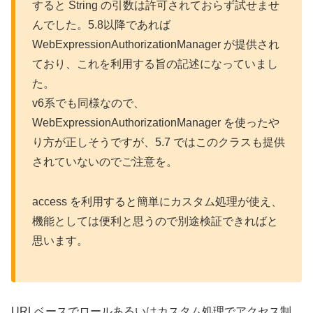
すると String の引数は許可されておらず試せませ
んでした。5.8以降であれば
WebExpressionAuthorizationManager が提供され
ており、これを利用する旨の記述になっていまし
た。
v6系でも同様なので、
WebExpressionAuthorizationManager を使ったや
り方が正しそうですが、5.7 ではこのクラスも提供
されていないのでご注意を。
access を利用すると簡単にカスタム処理が使え、
機能としては便利と思うので別途検証できればと
思います。
URLベースでロールあるいはカスタム処理でアクセス制