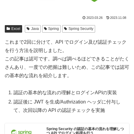
2023.03.26
2023.11.08
Excel
Java
Spring
Spring Security
これまで2回に分けて、API でログイン及び認証チェック
を行う方法を説明しました。
この記事は認可です。調べば調べるほどできることがたく
さんあり、一度での把握は難しいため、この記事では認可
の基本的な流れを紹介します。
認証の基本的な流れの理解とログインAPIの実装
認証後に JWT を生成/Authrization ヘッダに付与し
て、次回以降の API の認証チェックを実施
Spring Security の認証の基本の流れを理解しつ
つ API でログイン処理を行う