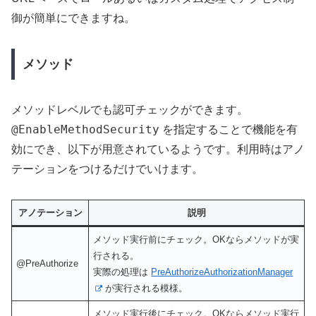
御が簡単にできますね。
メソッド
メソッドレベルでも認可チェックができます。
@EnableMethodSecurity
を指定することで機能を有
効にでき、以下が用意されているようです。利用時はアノ
テーションをつけるだけでいけます。
アノテーション
説明
メソッド実行前にチェック。OKならメソッドが実
行される。
@PreAuthorize
実際の処理は
PreAuthorizeAuthorizationManager
が実行される模様。
メソッド実行後にチェック。OKならメソッド実行