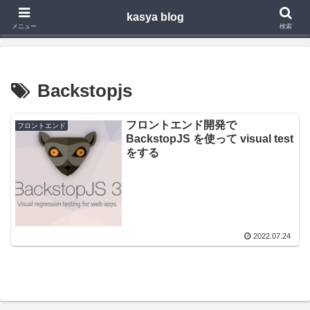
kasya blog
Webアプリ,モバイルアプリの開発や技術検証で得た知見を発信
メニュー
検索
Backstopjs
フロントエンド開発で
フロントエンド
BackstopJS を使って visual test
をする
2022.07.24