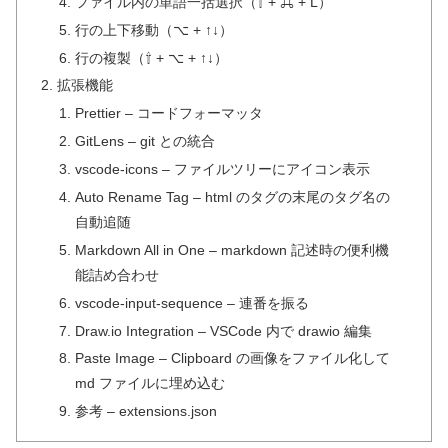
ファイル内の単語一括選択（⇧ + ⌘ + L）
行の上下移動（⌥ + ↑↓）
行の複製（⇧ + ⌥ + ↑↓）
拡張機能
Prettier – コードフォーマッタ
GitLens – git との統合
vscode-icons – ファイルツリーにアイコン表示
Auto Rename Tag – html のタグの末尾のタグ名の
自動追随
Markdown All in One – markdown 記述時の便利機
能詰め合わせ
vscode-input-sequence – 連番を振る
Draw.io Integration – VSCode 内で drawio 編集
Paste Image – Clipboard の画像をファイル化して
md ファイルに埋め込む
参考 – extensions.json