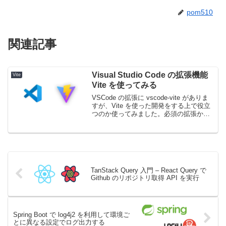
pom510
関連記事
Visual Studio Code の拡張機能
Vite
Vite を使ってみる
VSCode の拡張に vscode-vite がありま
すが、Vite を使った開発をする上で役立
つのか使ってみました。必須の拡張かと
言われるとそうではないです。が、エデ
ィタの中で開発が完結できるのが嬉し
い！と言う人には良いと思います。な
お...
TanStack Query 入門 – React Query で
Github のリポジトリ取得 API を実行
Spring Boot で log4j2 を利用して環境ご
とに異なる設定でログ出力する