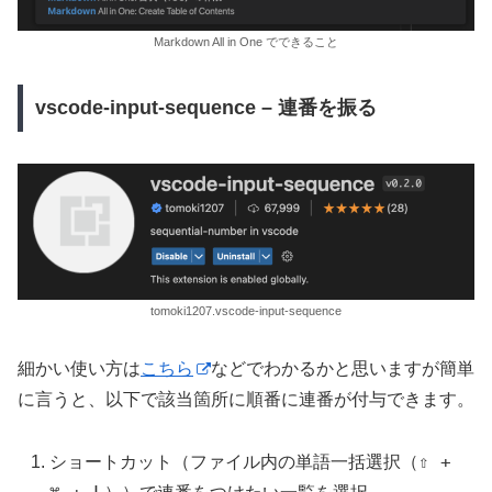
Markdown All in One でできること
vscode-input-sequence – 連番を振る
tomoki1207.vscode-input-sequence
細かい使い方は
こちら
などでわかるかと思いますが簡単
に言うと、以下で該当箇所に順番に連番が付与できます。
⇧ +
ショートカット（ファイル内の単語一括選択（