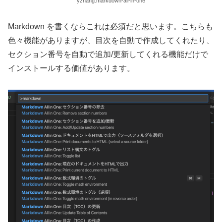
yzhang.markdown-all-in-one
Markdown を書くならこれは必須だと思います。こちらも
色々機能がありますが、目次を自動で作成してくれたり、
セクション番号を自動で追加/更新してくれる機能だけで
インストールする価値があります。