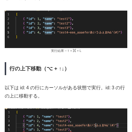
実行結果 – ⇧ + ⌘ + L
行の上下移動（⌥ + ↑↓）
以下は id: 4 の行にカーソルがある状態で実行。id: 3 の行
の上に移動する。