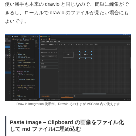
使い勝手も本来の drawio と同じなので、簡単に編集がで
きるし、ローカルで drawio のファイルが見たい場合にも
よいです。
Draw.io Integration 使用例。Drawio そのままが VSCode 内で使えます
Paste Image – Clipboard の画像をファイル化
して md ファイルに埋め込む