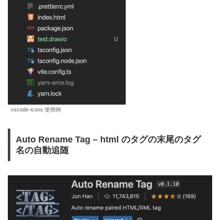
vscode-icons 使用例
Auto Rename Tag – html のタグの末尾のタグ
名の自動追随