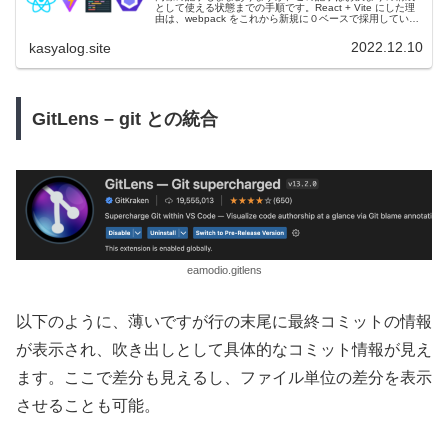
として使える状態までの手順です。React + Vite にした理
由は、webpack をこれから新規に０ベースで採用していく
のは微妙、React なら Next.js が早く使えそうだけ...
2022.12.10
kasyalog.site
GitLens – git との統合
eamodio.gitlens
以下のように、薄いですが行の末尾に最終コミットの情報
が表示され、吹き出しとして具体的なコミット情報が見え
ます。ここで差分も見えるし、ファイル単位の差分を表示
させることも可能。