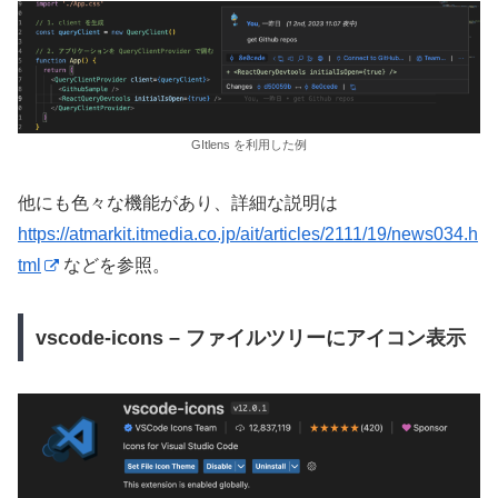
GItlens を利用した例
他にも色々な機能があり、詳細な説明は
https://atmarkit.itmedia.co.jp/ait/articles/2111/19/news034.h
tml
などを参照。
vscode-icons – ファイルツリーにアイコン表示