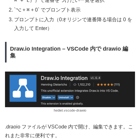
⌘ + L
））で連番をつけたい一覧を選択
⌘
`⌥ +
+ 0` でプロンプト表示
プロンプトに入力（0オリジンで連番降る場合は 0 を
入力して Enter）
Draw.io Integration – VSCode 内で drawio 編
集
hediet.vscode-drawio
.draoio ファイルが VSCode 内で開け、編集できます。こ
れまた非常に便利です。