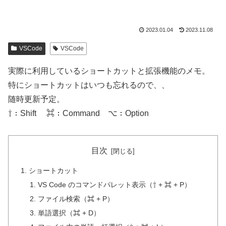
2023.01.04
2023.11.08
VSCode
VSCode
実際に利用しているショートカットと拡張機能のメモ。
特にショートカットはいつも忘れるので、、
随時更新予定。
⇧：Shift ⌘：Command ⌥：Option
目次
ショートカット
VS Code のコマンドパレット表示（⇧ + ⌘ + P）
ファイル検索（⌘ + P）
単語選択（⌘ + D）