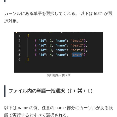
カーソルにある単語を選択してくれる。 以下は test4 が選
択対象。
実行結果 – ⌘ + D
ファイル内の単語一括選択（⇧ + ⌘ + L）
以下は name の例。任意の name 部分にカーソルがある状
態で実行するとすべて選択される。