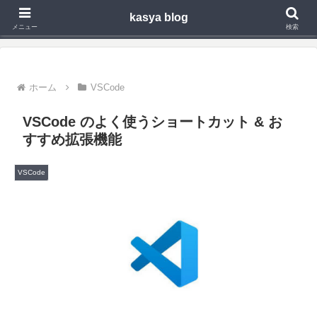
kasya blog
Webアプリ,モバイルアプリの開発や技術検証で得た知見を発信
メニュー
検索
ホーム
VSCode
VSCode のよく使うショートカット & お
すすめ拡張機能
VSCode