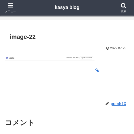
kasya blog
Webアプリ,モバイルアプリの開発や技術検証で得た知見を発信
メニュー
検索
image-22
2022.07.25
pom510
コメント