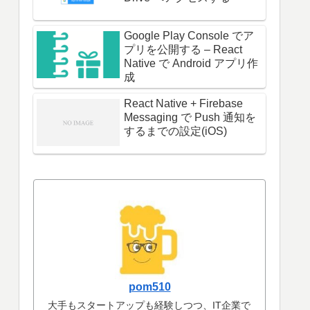
Google Play Console でア
プリを公開する – React
Native で Android アプリ作
成
React Native + Firebase
Messaging で Push 通知を
するまでの設定(iOS)
pom510
大手もスタートアップも経験しつつ、IT企業で