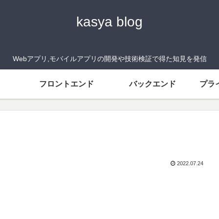
kasya blog
Webアプリ,モバイルアプリの開発や技術検証で得た知見を発信
フロントエンド
バックエンド
プラ
2022.07.24