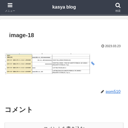
kasya blog
Webアプリ,モバイルアプリの開発や技術検証で得た知見を発信
メニュー
検索
image-18
2023.03.23
pom510
コメント