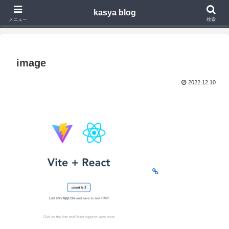
kasya blog
Webアプリ,モバイルアプリの開発や技術検証で得た知見を発信
メニュー
検索
image
2022.12.10