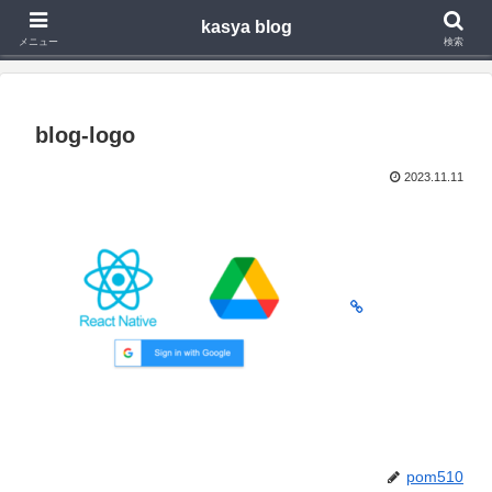
kasya blog
Webアプリ,モバイルアプリの開発や技術検証で得た知見を発信
メニュー
検索
blog-logo
2023.11.11
pom510