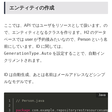
エンティティの作成
ここでは、API ではユーザをリソースとして扱います。の
で、エンティティとなるクラスを作ります。H2 のデータ
ベースでは user が予約後みたいなので、Person という名
前にしています。ID に関しては、
GenerationType.Auto
を設定することで、自動イン
クリメントされます。
ID は自動生成、あとは名前はメールアドレスなどシンプ
ルなモデルです。
// Person.java
package
com
.
example
.
repositoryrestresourcesampl