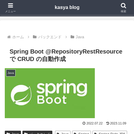
kasya blog
Webアプリ,モバイルアプリの開発や技術検証で得た知見を発信
メニュー
検索
ホーム
バックエンド
Java
Spring Boot @RepositoryRestResource
で CRUD の自動作成
Java
2022.07.22
2023.11.09