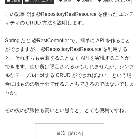
Java
バックエンド
Java
Spring
Spring Data JPA
この記事では @RepositoryRestResource を使った エンテ
ィティの CRUD 方法を説明します。
Spring だと @RestController で、簡単に API を作ること
ができますが、 @RepositoryRestResource を利用する
と、それすらも実装することなく API を実現することが
できます。使い所は限定されるかもしれませんが、シンプ
ルなテーブルに対する CRUD ができればよい、という場
合にはものの数十分で作ることもできるのではないでしょ
うか。
その後の拡張性も高いとい思うと、とても便利ですね。
目次