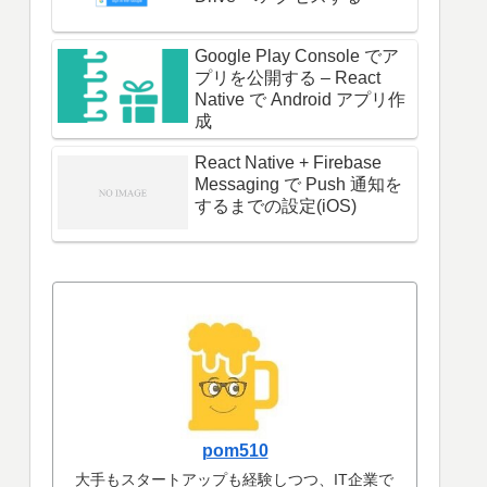
Google Play Console でア
プリを公開する – React
Native で Android アプリ作
成
React Native + Firebase
Messaging で Push 通知を
するまでの設定(iOS)
pom510
大手もスタートアップも経験しつつ、IT企業で