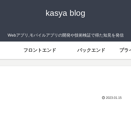
kasya blog
Webアプリ,モバイルアプリの開発や技術検証で得た知見を発信
フロントエンド
バックエンド
プラ
2023.01.15