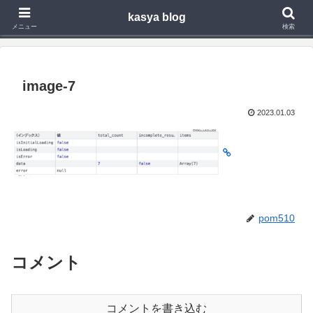
kasya blog
Webアプリ,モバイルアプリの開発や技術検証で得た知見を発信
メニュー
検索
image-7
2023.01.03
pom510
コメント
コメントを書き込む