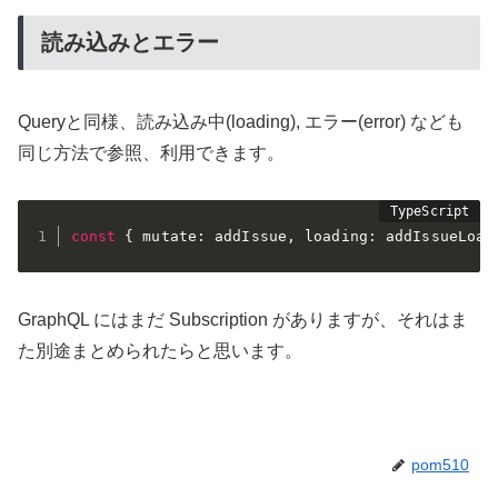
読み込みとエラー
Queryと同様、読み込み中(loading), エラー(error) なども
同じ方法で参照、利用できます。
const
{
 mutate
:
 addIssue
,
 loading
:
 addIssueLoad
GraphQL にはまだ Subscription がありますが、それはま
た別途まとめられたらと思います。
pom510