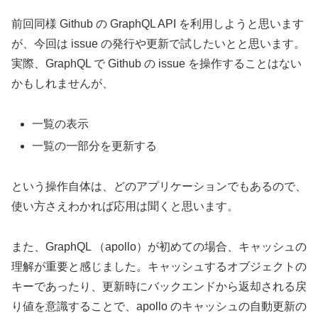
前回同様 Github の GraphQL API を利用しようと思います
が、今回は issue の発行や更新で試したいとと思います。
実際、GraphQL で Github の issue を操作することはない
かもしれませんが、
一覧の表示
一覧の一部分を更新する
という操作自体は、どのアプリケーションでもあるので、
使い方さえわかれば応用は聞くと思います。
また、GraphQL （apollo）が初めての場合、キャッシュの
理解が重要と感じました。キャッシュするオブジェクトの
キーであったり、更新時にバックエンドから返却される戻
り値を意識することで、apollo のキャッシュの自動更新の