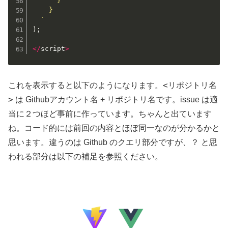
      }

    }

  `
)
;
<
/
script
>
<リポジトリ名
これを表示すると以下のようになります。
>
は Githubアカウント名 + リポジトリ名です。issue は適
当に２つほど事前に作っています。ちゃんと出ています
ね。コード的には前回の内容とほぼ同一なのが分かるかと
思います。違うのは Github のクエリ部分ですが、？ と思
われる部分は以下の補足を参照ください。