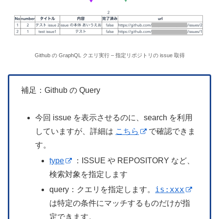
Github の GraphQL クエリ実行 – 指定リポジトリの issue 取得
補足：Github の Query
今回 issue を表示させるのに、search を利用
していますが、詳細は
こちら
で確認できま
す。
type
：ISSUE や REPOSITORY など、
検索対象を指定します
is:xxx
query：クエリを指定します。
は特定の条件にマッチするものだけが指
定できます。