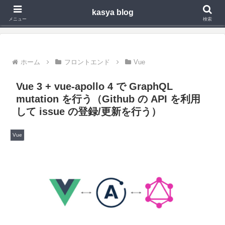
kasya blog
Webアプリ,モバイルアプリの開発や技術検証で得た知見を発信
メニュー
検索
ホーム
フロントエンド
Vue
Vue 3 + vue-apollo 4 で GraphQL
mutation を行う（Github の API を利用
して issue の登録/更新を行う）
Vue