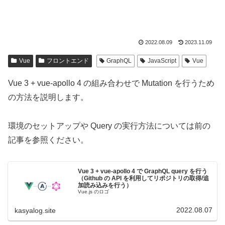
2022.08.09
2023.11.09
Vue
フロントエンド
GraphQL
JavaScript
Vue
Vue 3 + vue-apollo 4 の組み合わせで Mutation を行うため
の方法を説明します。
環境のセットアップや Query の実行方法については前の
記事を参照ください。
Vue 3 + vue-apollo 4 で GraphQL query を行う
（Github の API を利用してリポジトリの取得/追
加読み込みを行う）
Vue.js のロゴ
2022.08.07
kasyalog.site