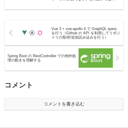
TanStack が提供している vue-table の使
い方の説明です。これからはじめる
Vue.js 3実践入...
Vue 3 + vue-apollo 4 で GraphQL query
を行う（Github の API を利用してリポジ
トリの取得/追加読み込みを行う）
Spring Boot の RestController での例外処
理の動きを理解する
コメント
コメントを書き込む