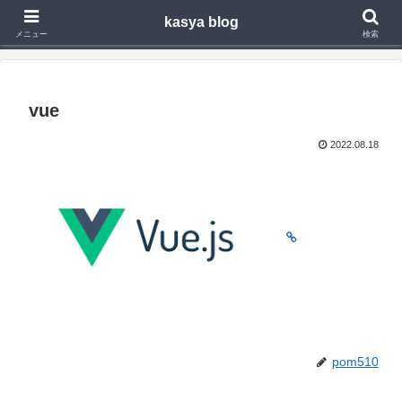
kasya blog
Webアプリ,モバイルアプリの開発や技術検証で得た知見を発信
メニュー
検索
vue
2022.08.18
pom510