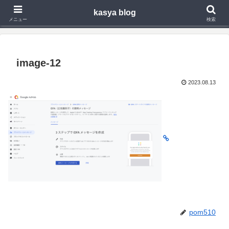
kasya blog
Webアプリ,モバイルアプリの開発や技術検証で得た知見を発信
メニュー
検索
image-12
2023.08.13
pom510